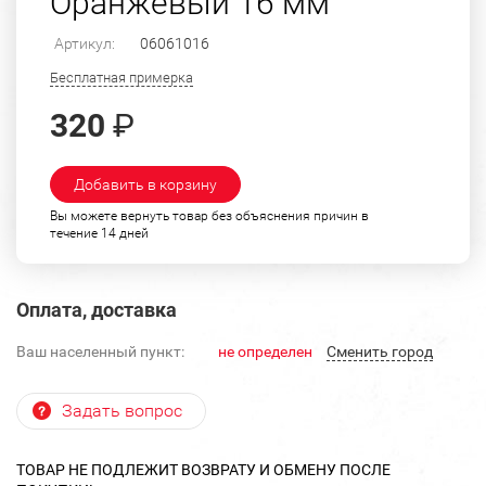
Оранжевый 16 мм
Артикул:
06061016
Бесплатная примерка
320
₽
Добавить в корзину
Вы можете вернуть товар без объяснения причин в
течение 14 дней
Оплата, доставка
Ваш населенный пункт:
не определен
Cменить город
Задать вопрос
ТОВАР НЕ ПОДЛЕЖИТ ВОЗВРАТУ И ОБМЕНУ ПОСЛЕ