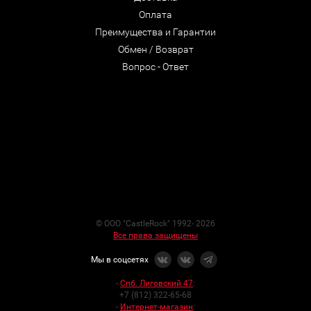
Оплата
Преимущества и Гарантии
Обмен / Возврат
Вопрос - Ответ
© ООО "CastleRock" 1992- 2026
Все права защищены
Мы в соцсетях
-
Спб. Лиговский 47
:
+7 (812) 322-65-68
-
Интернет-магазин
: