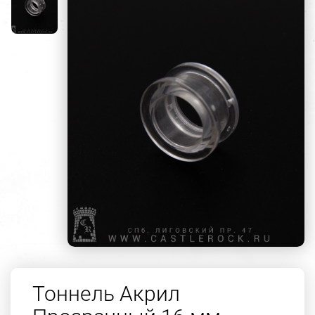
Тоннель Акрил