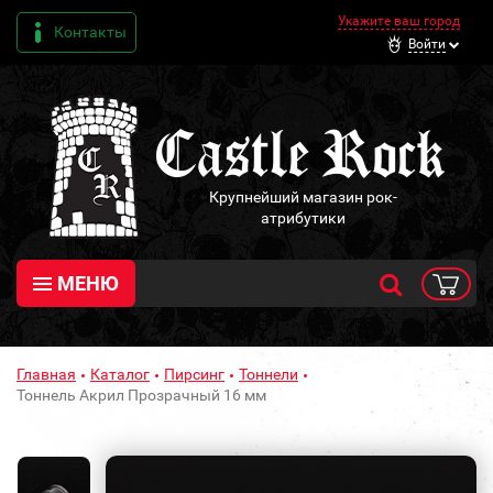
Укажите ваш город
Контакты
Войти
Крупнейший магазин рок-
атрибутики
МЕНЮ
Главная
Каталог
Пирсинг
Тоннели
Тоннель Акрил Прозрачный 16 мм