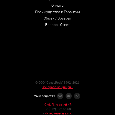
Оплата
Преимущества и Гарантии
Обмен / Возврат
Вопрос - Ответ
© ООО "CastleRock" 1992- 2026
Все права защищены
Мы в соцсетях
-
Спб. Лиговский 47
:
+7 (812) 322-65-68
-
Интернет-магазин
: