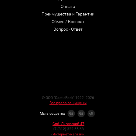
Оплата
Преимущества и Гарантии
Обмен / Возврат
Вопрос - Ответ
© ООО "CastleRock" 1992- 2026
Все права защищены
Мы в соцсетях
-
Спб. Лиговский 47
:
+7 (812) 322-65-68
-
Интернет-магазин
: