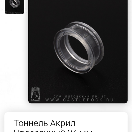
Тоннель Акрил