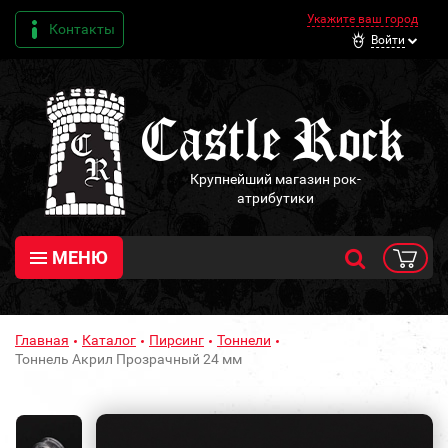
Укажите ваш город
Контакты
Войти
Крупнейший магазин рок-
атрибутики
МЕНЮ
Главная
Каталог
Пирсинг
Тоннели
Тоннель Акрил Прозрачный 24 мм