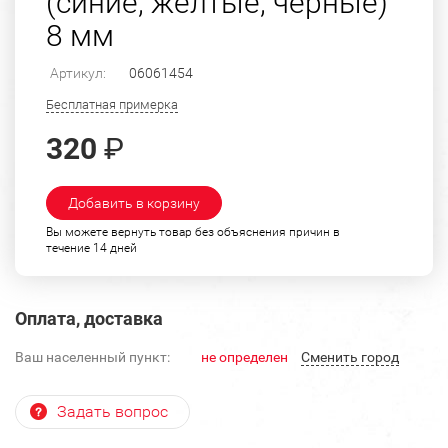
(синие, желтые, черные)
8 мм
Артикул:
06061454
Бесплатная примерка
320
₽
Добавить в корзину
Вы можете вернуть товар без объяснения причин в
течение 14 дней
Оплата, доставка
Ваш населенный пункт:
не определен
Cменить город
Задать вопрос