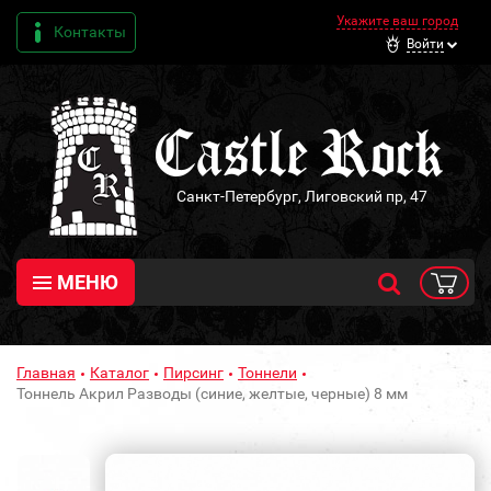
Укажите ваш город
Контакты
Войти
Санкт-Петербург, Лиговский пр, 47
МЕНЮ
Главная
Каталог
Пирсинг
Тоннели
Тоннель Акрил Разводы (синие, желтые, черные) 8 мм