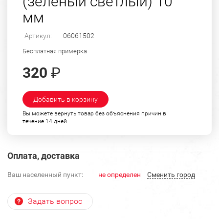
(зеленый светлый) 10
мм
Артикул:
06061502
Бесплатная примерка
320
₽
Добавить в корзину
Вы можете вернуть товар без объяснения причин в
течение 14 дней
Оплата, доставка
Ваш населенный пункт:
не определен
Cменить город
Задать вопрос