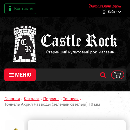
Укажите ваш город
Контакты
Войти
Старейший культовый рок-магазин
МЕНЮ
Главная
Каталог
Пирсинг
Тоннели
Тоннель Акрил Разводы (зеленый светлый) 10 мм