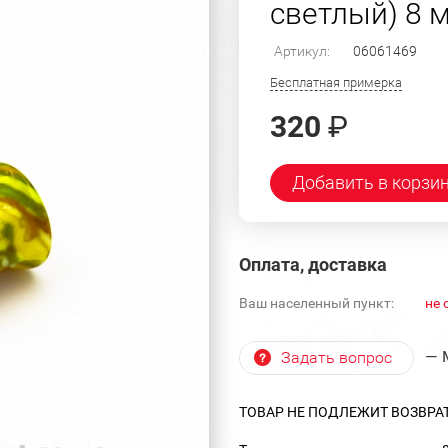
светлый) 8 
Артикул:
06061469
Бесплатная примерка
320
₽
Добавить в корзи
Оплата, доставка
Ваш населенный пункт:
не 
— 
Задать вопрос
ТОВАР НЕ ПОДЛЕЖИТ ВОЗВРА