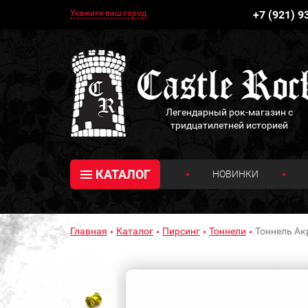
Укажите ваш город
+7 (921) 9
Легендарный рок-магазин с
тридцатилетней историей
КАТАЛОГ
НОВИНКИ
Главная
Каталог
Пирсинг
Тоннели
Тоннель Ак