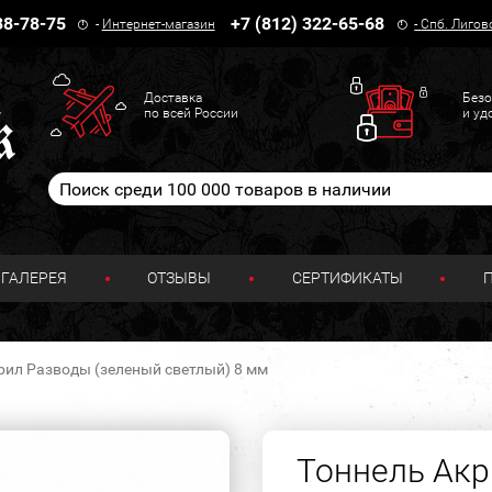
38-78-75
+7 (812) 322-65-68
-
Интернет-магазин
-
Спб. Лигов
Доставка
Безо
по всей России
и уд
ГАЛЕРЕЯ
ОТЗЫВЫ
СЕРТИФИКАТЫ
рил Разводы (зеленый светлый) 8 мм
Тоннель Акр