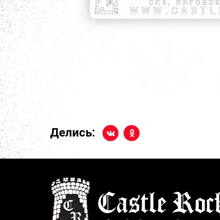
Делись: