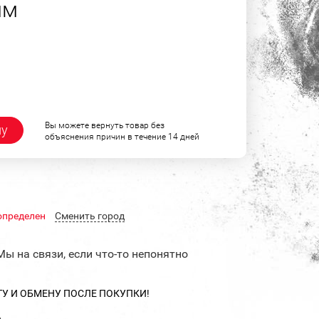
мм
Вы можете вернуть товар без
ну
объяснения причин в течение 14 дней
определен
Cменить город
Мы на связи, если что-то непонятно
ТУ И ОБМЕНУ ПОСЛЕ ПОКУПКИ!