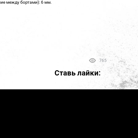
ие между бортами): 6 мм.
765
Ставь лайки: