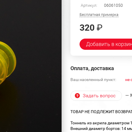
Артикул:
06061050
Бесплатная примерка
320
₽
Добавить в корзи
Оплата, доставка
Ваш населенный пункт:
не 
— 
Задать вопрос
ТОВАР НЕ ПОДЛЕЖИТ ВОЗВРА
Тоннель из акрила диаметром 
Внешний диаметр бортов: 14 мм