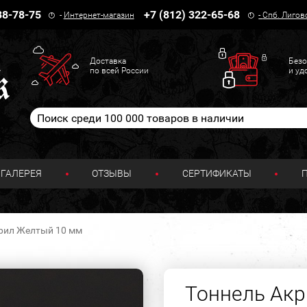
38-78-75
+7 (812) 322-65-68
-
Интернет-магазин
-
Спб. Лигов
Доставка
Безо
по всей России
и уд
ГАЛЕРЕЯ
ОТЗЫВЫ
СЕРТИФИКАТЫ
рил Желтый 10 мм
Тоннель Ак