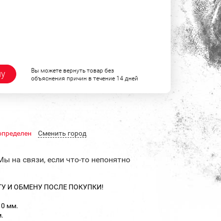
Вы можете вернуть товар без
ну
объяснения причин в течение 14 дней
определен
Cменить город
Мы на связи, если что-то непонятно
ТУ И ОБМЕНУ ПОСЛЕ ПОКУПКИ!
10 мм.
.