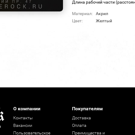
Длина рабочей части (расстоян
Материал:
Акрил
Цвет:
Желтый
О компании
Покупателям
Контакты
Доставка
Вакансии
Оплата
н
Пользовательское
Преимущества и