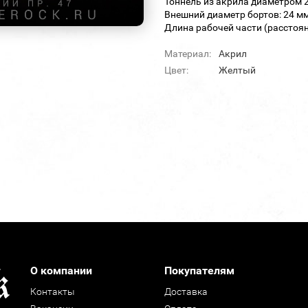
Тоннель из акрила диаметром 
Внешний диаметр бортов: 24 мм
Длина рабочей части (расстоян
Материал:
Акрил
Цвет:
Желтый
О компании
Покупателям
Контакты
Доставка