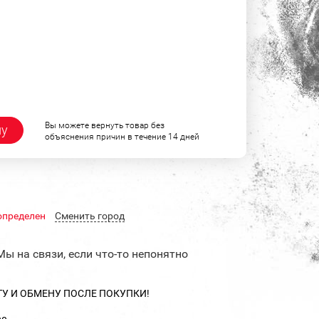
Вы можете вернуть товар без
ну
объяснения причин в течение 14 дней
определен
Cменить город
Мы на связи, если что-то непонятно
ТУ И ОБМЕНУ ПОСЛЕ ПОКУПКИ!