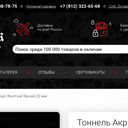
38-78-75
+7 (812) 322-65-68
-
Интернет-магазин
-
Спб. Лигов
Доставка
Безо
по всей России
и уд
н
ГАЛЕРЕЯ
ОТЗЫВЫ
СЕРТИФИКАТЫ
рил Желтый Яркий 20 мм
Тоннель Акр