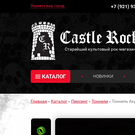
Укажите ваш город
+7 (921) 9
Старейший культовый рок-магази
КАТАЛОГ
НОВИНКИ
Главная
Каталог
Пирсинг
Тоннели
Тоннель Ак