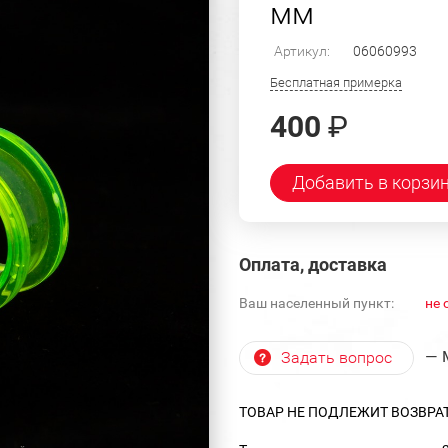
мм
Артикул:
06060993
Бесплатная примерка
400
₽
Добавить в корзи
Оплата, доставка
Ваш населенный пункт:
не 
— 
Задать вопрос
ТОВАР НЕ ПОДЛЕЖИТ ВОЗВРА