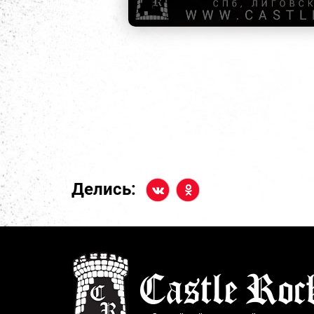
Делись: