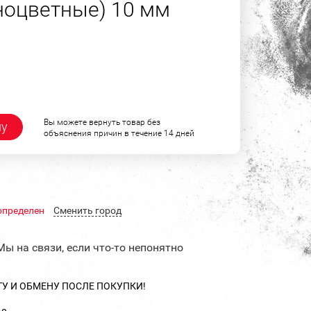
ноцветные) 10 мм
Вы можете вернуть товар без
ну
объяснения причин в течение 14 дней
определен
Cменить город
Мы на связи, если что-то непонятно
ТУ И ОБМЕНУ ПОСЛЕ ПОКУПКИ!