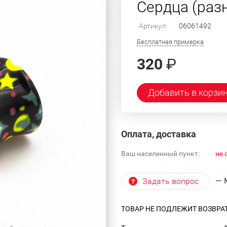
Сердца (раз
Артикул:
06061492
Бесплатная примерка
320
₽
Добавить в корзи
Оплата, доставка
Ваш населенный пункт:
не 
— 
Задать вопрос
ТОВАР НЕ ПОДЛЕЖИТ ВОЗВРА