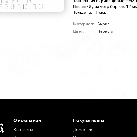
Тоннель из акрила диаметром 
Внешний диаметр бортов: 12 мм
Толщина: 11 мм.
Материал:
Акрил
Цвет:
Черный
О компании
Покупателям
Контакты
Доставка