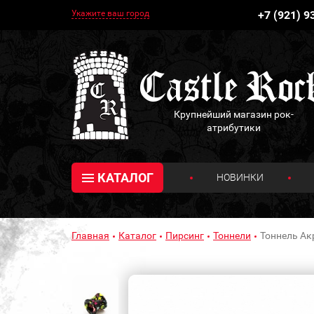
Укажите ваш город
+7 (921) 9
Крупнейший магазин рок-
атрибутики
КАТАЛОГ
НОВИНКИ
Главная
Каталог
Пирсинг
Тоннели
Тоннель Ак