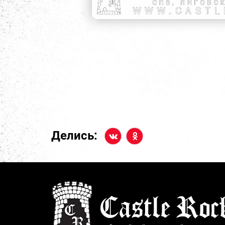
Делись: