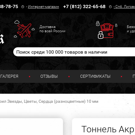
38-78-75
+7 (812) 322-65-68
-
Интернет-магазин
-
Спб. Лигов
Доставка
Безо
по всей России
и уд
ГАЛЕРЕЯ
ОТЗЫВЫ
СЕРТИФИКАТЫ
рил Звезды, Цветы, Сердца (разноцветные) 10 мм
Тоннель Акр