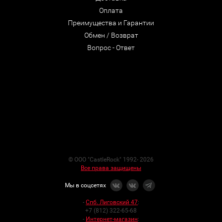
Оплата
Преимущества и Гарантии
Обмен / Возврат
Вопрос - Ответ
© ООО "CastleRock" 1992- 2026
Все права защищены
Мы в соцсетях
-
Спб. Лиговский 47
:
+7 (812) 322-65-68
-
Интернет-магазин
: