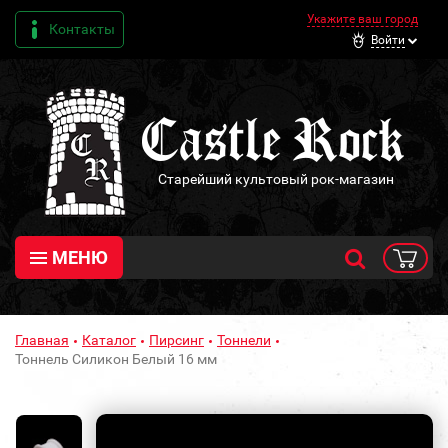
Укажите ваш город
Контакты
Войти
Старейший культовый рок-магазин
МЕНЮ
Главная
Каталог
Пирсинг
Тоннели
Тоннель Силикон Белый 16 мм