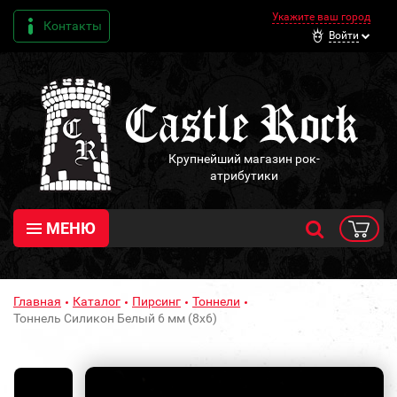
Укажите ваш город
Контакты
Войти
Крупнейший магазин рок-
атрибутики
МЕНЮ
Главная
Каталог
Пирсинг
Тоннели
Тоннель Силикон Белый 6 мм (8х6)