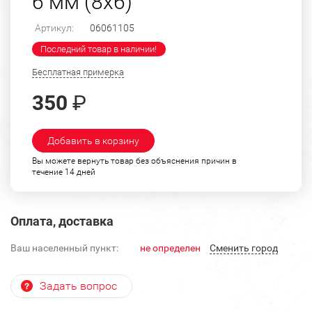
6 мм (8х6)
Артикул:
06061105
Последний товар в наличии!
Бесплатная примерка
350
₽
Добавить в корзину
Вы можете вернуть товар без объяснения причин в
течение 14 дней
Оплата, доставка
Ваш населенный пункт:
не определен
Cменить город
Задать вопрос