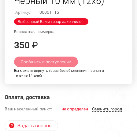
Черный 10 мм (12х6)
Артикул:
06061115
Выбранный Вами товар закончился!
Бесплатная примерка
350
₽
Сообщить о поступлении
Вы можете вернуть товар без объяснения причин в
течение 14 дней
Оплата, доставка
Ваш населенный пункт:
не определен
Cменить город
Задать вопрос