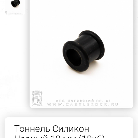
Тоннель Силикон