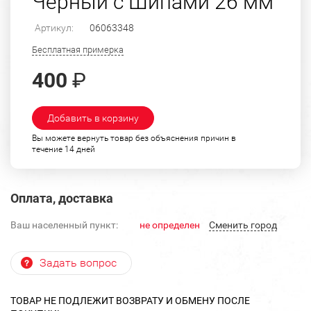
Черный с Шипами 26 мм
Артикул:
06063348
Бесплатная примерка
400
₽
Добавить в корзину
Вы можете вернуть товар без объяснения причин в
течение 14 дней
Оплата, доставка
Ваш населенный пункт:
не определен
Cменить город
Задать вопрос
ТОВАР НЕ ПОДЛЕЖИТ ВОЗВРАТУ И ОБМЕНУ ПОСЛЕ