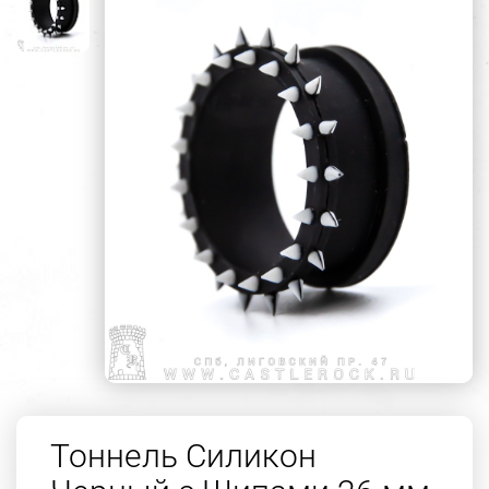
Тоннель Силикон