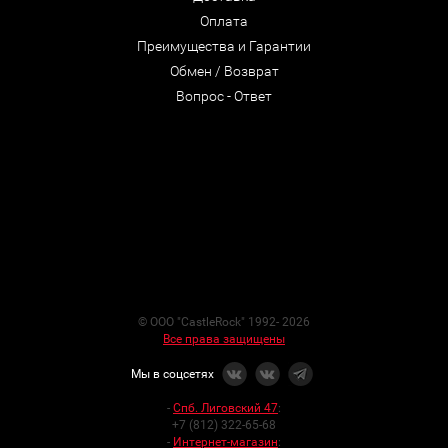
Оплата
Преимущества и Гарантии
Обмен / Возврат
Вопрос - Ответ
© ООО "CastleRock" 1992- 2026
Все права защищены
Мы в соцсетях
-
Спб. Лиговский 47
:
+7 (812) 322-65-68
-
Интернет-магазин
: