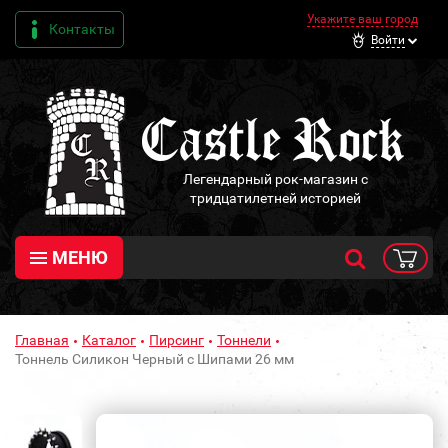
Укажите ваш город
Контакты
Войти
Легендарный рок-магазин с
тридцатилетней историей
МЕНЮ
Главная
Каталог
Пирсинг
Тоннели
Тоннель Силикон Черный с Шипами 26 мм