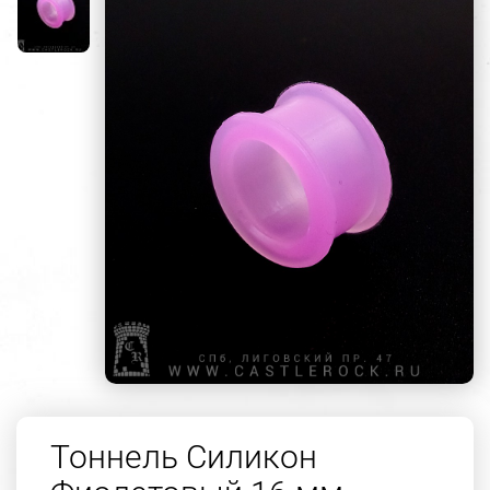
Тоннель Силикон