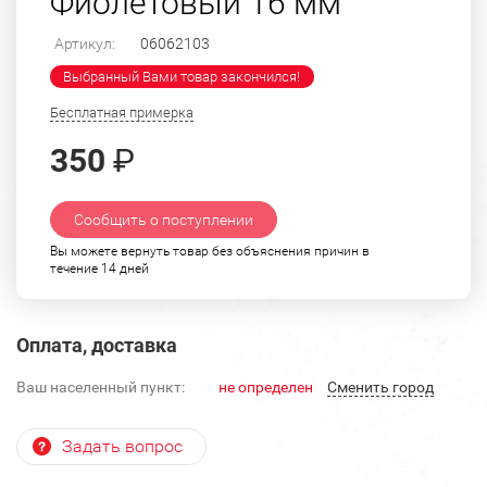
Фиолетовый 16 мм
Артикул:
06062103
Выбранный Вами товар закончился!
Бесплатная примерка
350
₽
Сообщить о поступлении
Вы можете вернуть товар без объяснения причин в
течение 14 дней
Оплата, доставка
Ваш населенный пункт:
не определен
Cменить город
Задать вопрос