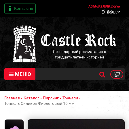
Укажите ваш город
Контакты
Войти
Легендарный рок-магазин с
тридцатилетней историей
МЕНЮ
Главная
Каталог
Пирсинг
Тоннели
Тоннель Силикон Фиолетовый 16 мм