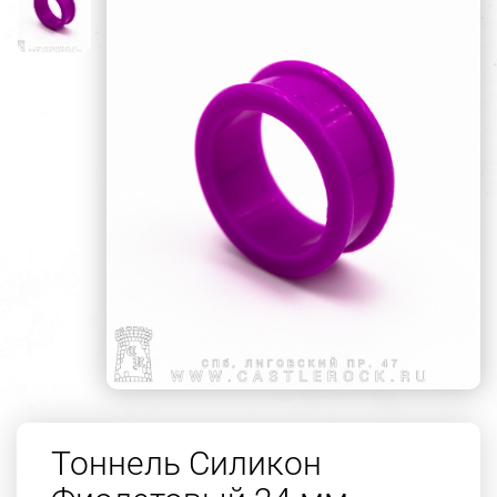
Тоннель Силикон