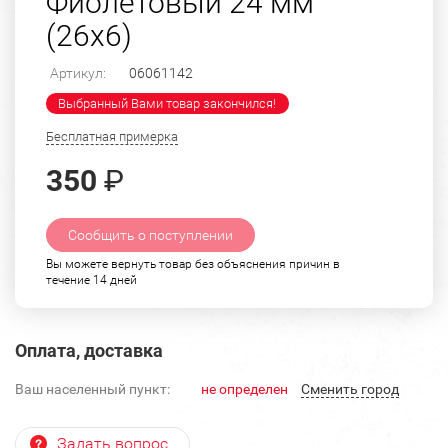
Фиолетовый 24 мм
(26х6)
Артикул:
06061142
Выбранный Вами товар закончился!
Бесплатная примерка
350
₽
Сообщить о поступлении
Вы можете вернуть товар без объяснения причин в
течение 14 дней
Оплата, доставка
Ваш населенный пункт:
не определен
Cменить город
Задать вопрос