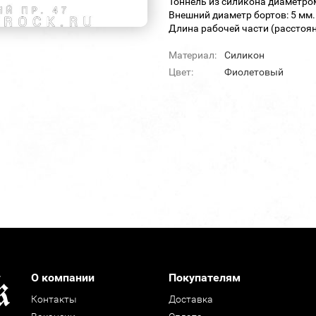
Тоннель из силикона диаметро
Внешний диаметр бортов: 5 мм.
Длина рабочей части (расстоян
Материал:
Силикон
Цвет:
Фиолетовый
О компании
Покупателям
Контакты
Доставка