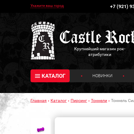
Укажите ваш город
+7 (921) 9
Крупнейший магазин рок-
атрибутики
КАТАЛОГ
НОВИНКИ
Главная
Каталог
Пирсинг
Тоннели
Тоннель Си