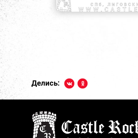
Делись: