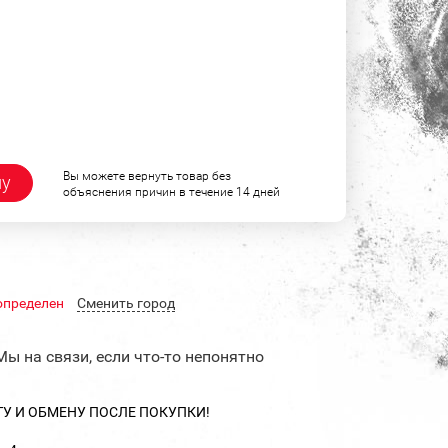
Вы можете вернуть товар без
ну
объяснения причин в течение 14 дней
определен
Cменить город
Мы на связи, если что-то непонятно
ТУ И ОБМЕНУ ПОСЛЕ ПОКУПКИ!