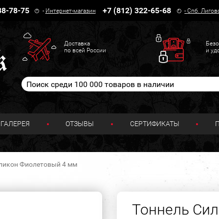
38-78-75
+7 (812) 322-65-68
-
Интернет-магазин
-
Спб. Лигов
Доставка
Безо
по всей России
и уд
ГАЛЕРЕЯ
ОТЗЫВЫ
СЕРТИФИКАТЫ
ликон Фиолетовый 4 мм
Тоннель Сил