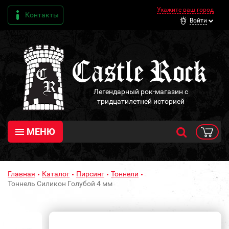
Укажите ваш город
Контакты
Войти
Легендарный рок-магазин с
тридцатилетней историей
МЕНЮ
Главная
Каталог
Пирсинг
Тоннели
Тоннель Силикон Голубой 4 мм