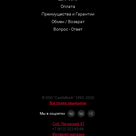
Оплата
Преимущества и Гарантии
Обмен / Возврат
Вопрос - Ответ
© ООО "CastleRock" 1992- 2026
Все права защищены
Мы в соцсетях
-
Спб. Лиговский 47
:
+7 (812) 322-65-68
-
Интернет-магазин
: