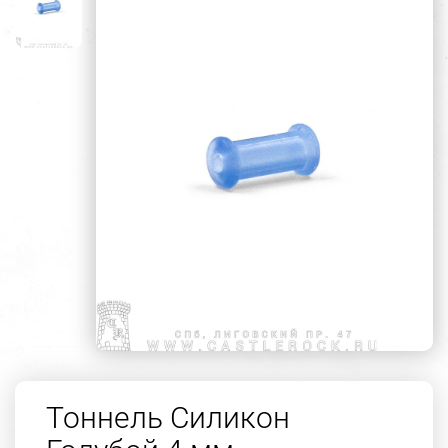
Тоннель Силикон