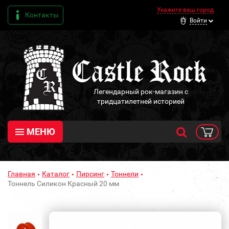
Укажите ваш город
Контакты
Войти
Легендарный рок-магазин с
тридцатилетней историей
МЕНЮ
Главная
Каталог
Пирсинг
Тоннели
Тоннель Силикон Красный 20 мм