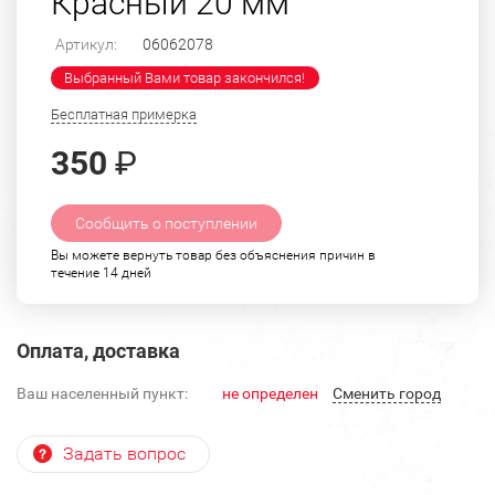
Красный 20 мм
Артикул:
06062078
Выбранный Вами товар закончился!
Бесплатная примерка
350
₽
Сообщить о поступлении
Вы можете вернуть товар без объяснения причин в
течение 14 дней
Оплата, доставка
Ваш населенный пункт:
не определен
Cменить город
Задать вопрос