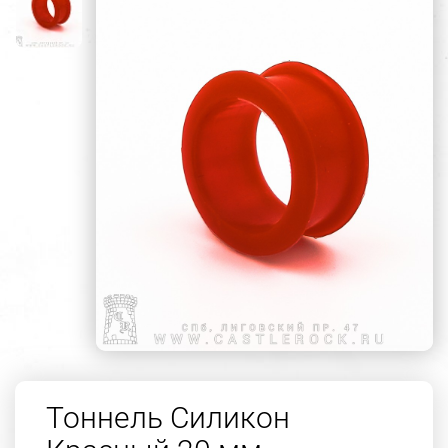
Тоннель Силикон