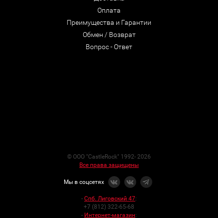
Оплата
Преимущества и Гарантии
Обмен / Возврат
Вопрос - Ответ
© ООО "CastleRock" 1992- 2026
Все права защищены
Мы в соцсетях
-
Спб. Лиговский 47
:
+7 (812) 322-65-68
-
Интернет-магазин
: