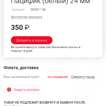
Пацифик (белый) 24 мм
Артикул:
06061148
Бесплатная примерка
350
₽
Добавить в корзину
Вы можете вернуть товар без объяснения причин в
течение 14 дней
Оплата, доставка
Ваш населенный пункт:
не определен
Cменить город
Задать вопрос
ТОВАР НЕ ПОДЛЕЖИТ ВОЗВРАТУ И ОБМЕНУ ПОСЛЕ