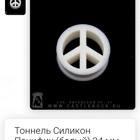
Тоннель Силикон