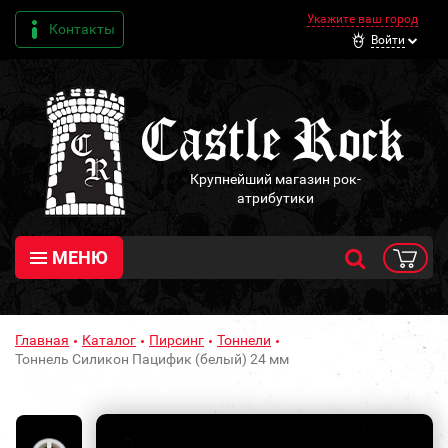
Укажите ваш город
Контакты
Войти
Крупнейший магазин рок-
атрибутики
МЕНЮ
Главная
Каталог
Пирсинг
Тоннели
Тоннель Силикон Пацифик (белый) 24 мм