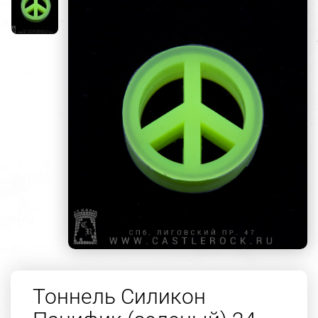
Тоннель Силикон