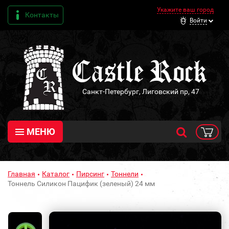
Укажите ваш город
Контакты
Войти
Санкт-Петербург, Лиговский пр, 47
МЕНЮ
Главная
Каталог
Пирсинг
Тоннели
Тоннель Силикон Пацифик (зеленый) 24 мм