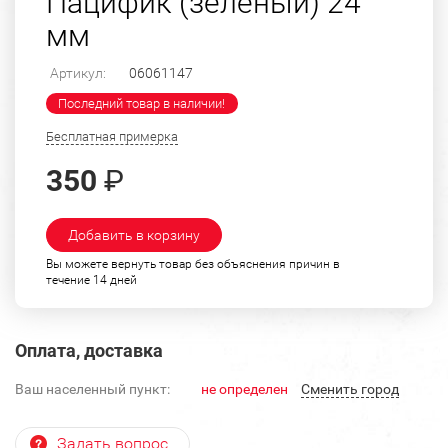
Пацифик (зеленый) 24
мм
Артикул:
06061147
Последний товар в наличии!
Бесплатная примерка
350
₽
Добавить в корзину
Вы можете вернуть товар без объяснения причин в
течение 14 дней
Оплата, доставка
Ваш населенный пункт:
не определен
Cменить город
Задать вопрос