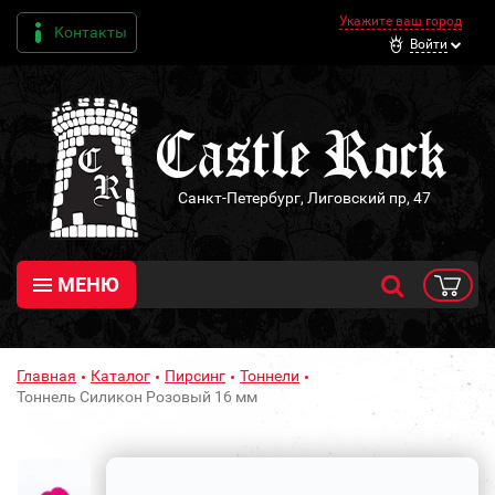
Укажите ваш город
Контакты
Войти
Санкт-Петербург, Лиговский пр, 47
МЕНЮ
Главная
Каталог
Пирсинг
Тоннели
Тоннель Силикон Розовый 16 мм