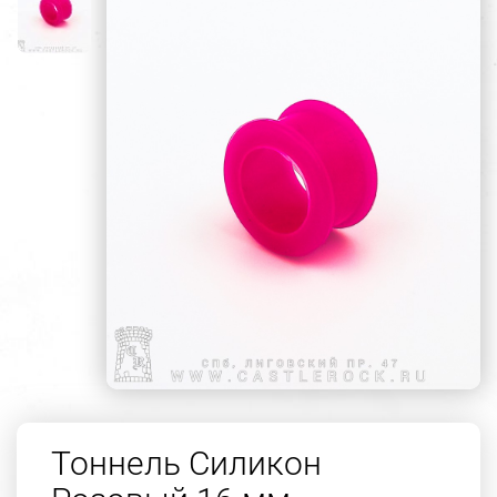
Тоннель Силикон