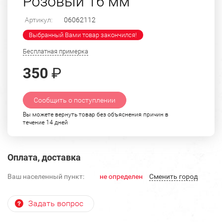
Розовый 16 мм
Артикул:
06062112
Выбранный Вами товар закончился!
Бесплатная примерка
350
₽
Сообщить о поступлении
Вы можете вернуть товар без объяснения причин в
течение 14 дней
Оплата, доставка
Ваш населенный пункт:
не определен
Cменить город
Задать вопрос