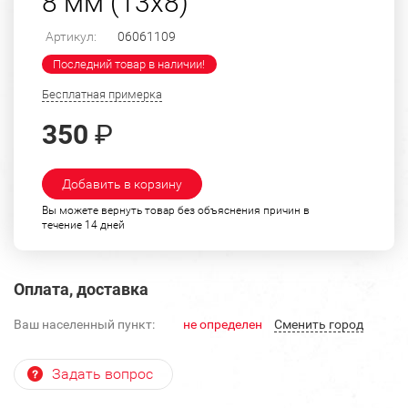
8 мм (13х8)
Артикул:
06061109
Последний товар в наличии!
Бесплатная примерка
350
₽
Добавить в корзину
Вы можете вернуть товар без объяснения причин в
течение 14 дней
Оплата, доставка
Ваш населенный пункт:
не определен
Cменить город
Задать вопрос