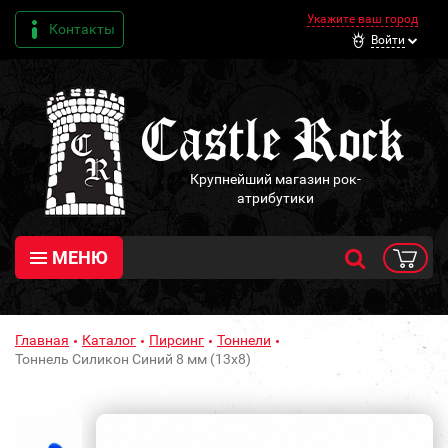
Укажите ваш город
Контакты
Войти
Крупнейший магазин рок-
атрибутики
МЕНЮ
Главная
Каталог
Пирсинг
Тоннели
Тоннель Силикон Синий 8 мм (13х8)