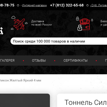
38-78-75
+7 (812) 322-65-68
-
Интернет-магазин
-
Спб. Лигов
Доставка
Безо
по всей России
и уд
ГАЛЕРЕЯ
ОТЗЫВЫ
СЕРТИФИКАТЫ
ликон Желтый Яркий 4 мм
Тоннель Сил