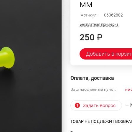
мм
Артикул:
06062882
Бесплатная примерка
250
₽
Добавить в корзи
Оплата, доставка
Ваш населенный пункт:
не 
— 
Задать вопрос
ТОВАР НЕ ПОДЛЕЖИТ ВОЗВРА