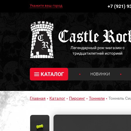
Укажите ваш город
+7 (921) 9
Легендарный рок-магазин с
тридцатилетней историей
КАТАЛОГ
НОВИНКИ
Главная
Каталог
Пирсинг
Тоннели
Тоннель Си