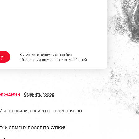
Вы можете вернуть товар без
ну
объяснения причин в течение 14 дней
определен
Cменить город
Мы на связи, если что-то непонятно
ТУ И ОБМЕНУ ПОСЛЕ ПОКУПКИ!