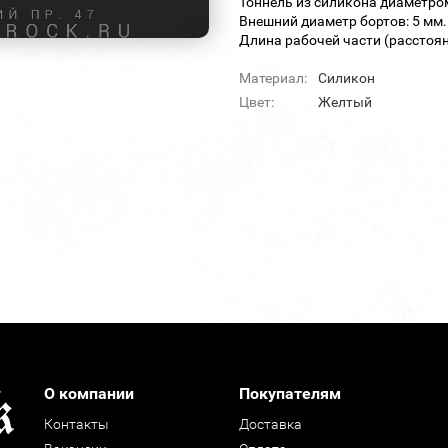
Тоннель из силикона диаметро
Внешний диаметр бортов: 5 мм.
Длина рабочей части (расстоян
Материал:
Силикон
Цвет:
Желтый
О компании
Покупателям
Контакты
Доставка