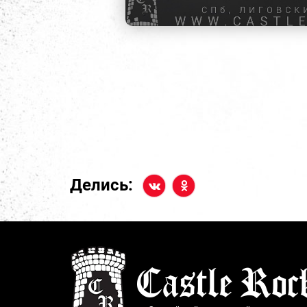
Делись: