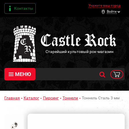
Укажите ваш город
Контакты
Войти
Старейший культовый рок-магазин
МЕНЮ
Главная
Каталог
Пирсинг
Тоннели
Тоннель Сталь 3 мм