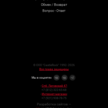
Обмен / Возврат
Вопрос - Ответ
© ООО "CastleRock" 1992- 2026
Все права защищены
Мы в соцсетях
-
Спб. Лиговский 47
:
+7 (812) 322-65-68
-
Интернет-магазин
:
+7 (921) 938-78-75
Разработка сайтов —