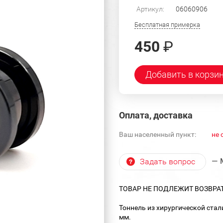
Артикул:
06060906
Бесплатная примерка
450
₽
Добавить в корзи
Оплата, доставка
Ваш населенный пункт:
не 
— 
Задать вопрос
ТОВАР НЕ ПОДЛЕЖИТ ВОЗВРА
Тоннель из хирургической ста
мм.