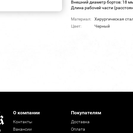
Внешний диаметр бортов: 18 мм
Длина рабочей части (расстоян
Материал:
Хирургическая ста
Цвет:
Черный
О компании
Покупателям
Контакты
Доставка
Вакансии
Оплата
н