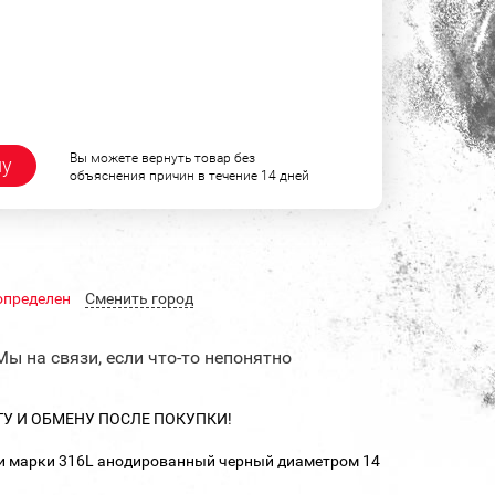
Вы можете вернуть товар без
ну
объяснения причин в течение 14 дней
определен
Cменить город
Мы на связи, если что-то непонятно
ТУ И ОБМЕНУ ПОСЛЕ ПОКУПКИ!
ли марки 316L анодированный черный диаметром 14