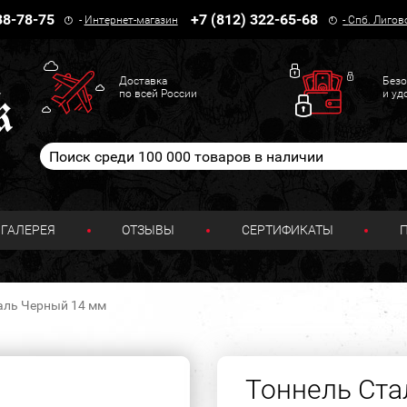
38-78-75
+7 (812) 322-65-68
-
Интернет-магазин
-
Спб. Лигов
Доставка
Безо
по всей России
и уд
ГАЛЕРЕЯ
ОТЗЫВЫ
СЕРТИФИКАТЫ
аль Черный 14 мм
Тоннель Ста