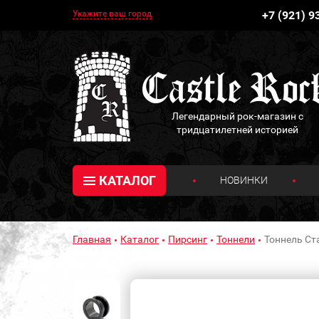
Укажите ваш город
+7 (921) 9
Легендарный рок-магазин с
тридцатилетней историей
КАТАЛОГ
НОВИНКИ
Главная
Каталог
Пирсинг
Тоннели
Тоннель Ст