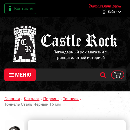
Укажите ваш город
Контакты
Войти
Легендарный рок-магазин с
тридцатилетней историей
МЕНЮ
Главная
Каталог
Пирсинг
Тоннели
Тоннель Сталь Черный 16 мм