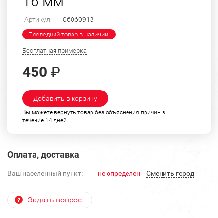
16 мм
Артикул:
06060913
Последний товар в наличии!
Бесплатная примерка
450
₽
Добавить в корзину
Вы можете вернуть товар без объяснения причин в
течение 14 дней
Оплата, доставка
Ваш населенный пункт:
не определен
Cменить город
Задать вопрос