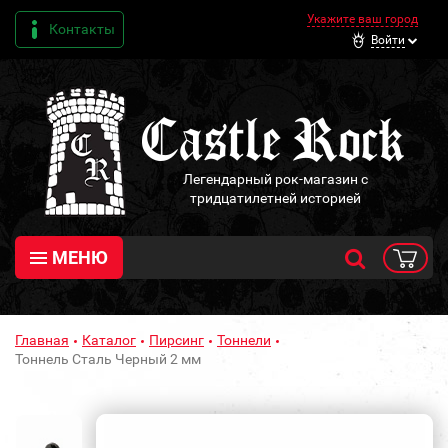
Укажите ваш город
Контакты
Войти
Легендарный рок-магазин с
тридцатилетней историей
МЕНЮ
Главная
Каталог
Пирсинг
Тоннели
Тоннель Сталь Черный 2 мм