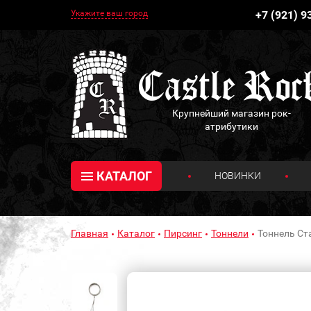
Укажите ваш город
+7 (921) 9
Крупнейший магазин рок-
атрибутики
КАТАЛОГ
НОВИНКИ
Главная
Каталог
Пирсинг
Тоннели
Тоннель Ст