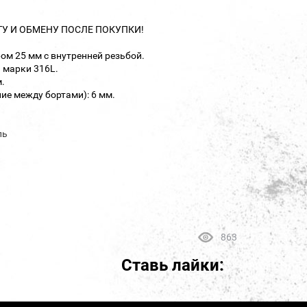
ТУ И ОБМЕНУ ПОСЛЕ ПОКУПКИ!
ом 25 мм с внутренней резьбой.
 марки 316L.
.
ие между бортами): 6 мм.
ль
863
Ставь лайки: