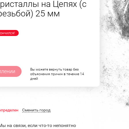
ристаллы на Цепях (с
резьбой) 25 мм
ончился!
Вы можете вернуть товар без
плении
объяснения причин в течение 14
дней
определен
Cменить город
Мы на связи, если что-то непонятно