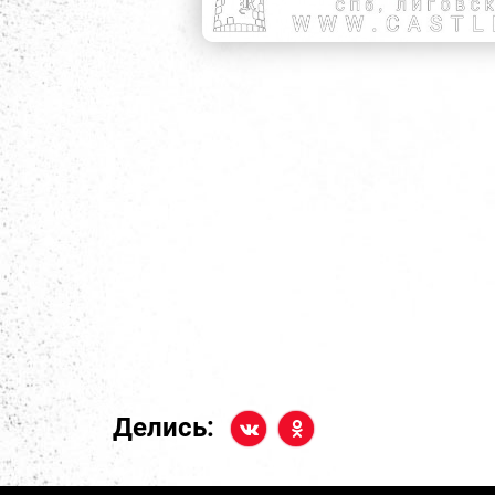
Делись: