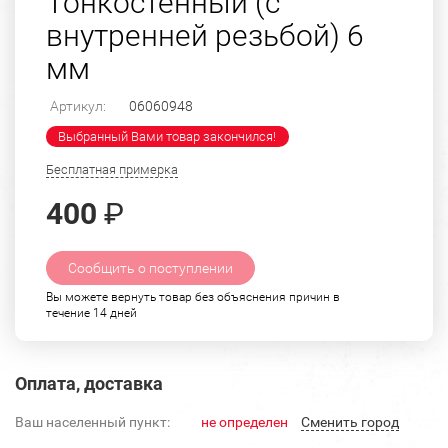
Тонкостенный (с
внутренней резьбой) 6
мм
Артикул:
06060948
Выбранный Вами товар закончился!
Бесплатная примерка
400
₽
Сообщить о поступлении
Вы можете вернуть товар без объяснения причин в
течение 14 дней
Оплата, доставка
Ваш населенный пункт:
не определен
Cменить город