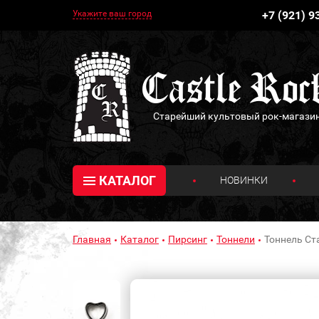
Укажите ваш город
+7 (921) 9
Старейший культовый рок-магази
КАТАЛОГ
НОВИНКИ
Главная
Каталог
Пирсинг
Тоннели
Тоннель Ст