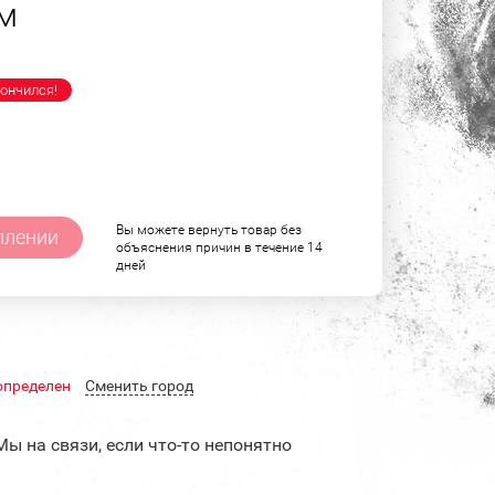
м
ончился!
Вы можете вернуть товар без
плении
объяснения причин в течение 14
дней
определен
Cменить город
Мы на связи, если что-то непонятно