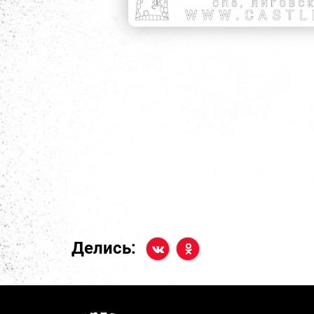
Делись: