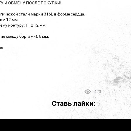
ТУ И ОБМЕНУ ПОСЛЕ ПОКУПКИ!
гической стали марки 316L в форме сердца.
ом 12 мм.
му контуру: 11 х 12 мм.
ие между бортами): 6 мм.
ль
423
Ставь лайки: