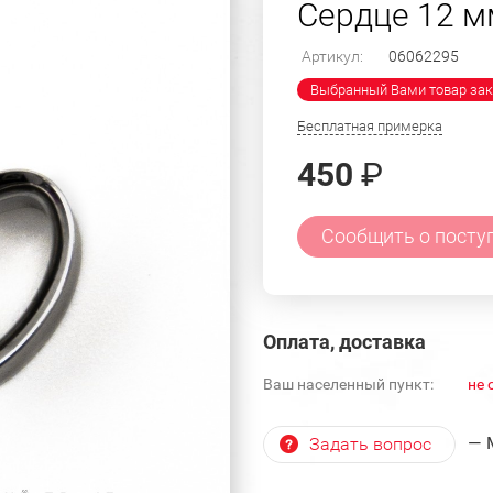
Сердце 12 м
Артикул:
06062295
Выбранный Вами товар зак
Бесплатная примерка
450
₽
Сообщить о посту
Оплата, доставка
Ваш населенный пункт:
не 
— 
Задать вопрос