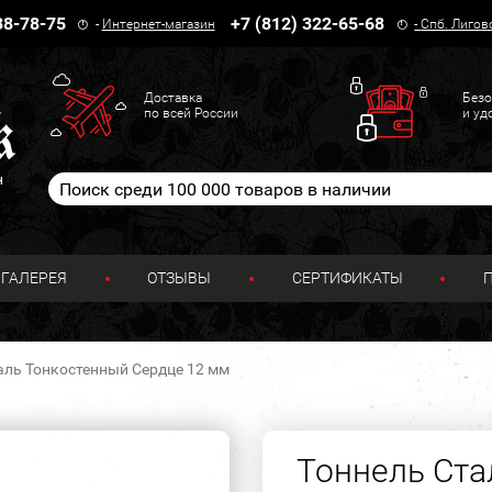
38-78-75
+7 (812) 322-65-68
-
Интернет-магазин
-
Спб. Лигов
Доставка
Безо
по всей России
и уд
н
ГАЛЕРЕЯ
ОТЗЫВЫ
СЕРТИФИКАТЫ
аль Тонкостенный Сердце 12 мм
Тоннель Ста