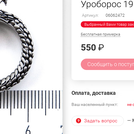
Уроборос 1
Артикул:
06062472
Выбранный Вами товар зак
Бесплатная примерка
550
₽
Сообщить о посту
Оплата, доставка
Ваш населенный пункт:
не 
— 
Задать вопрос