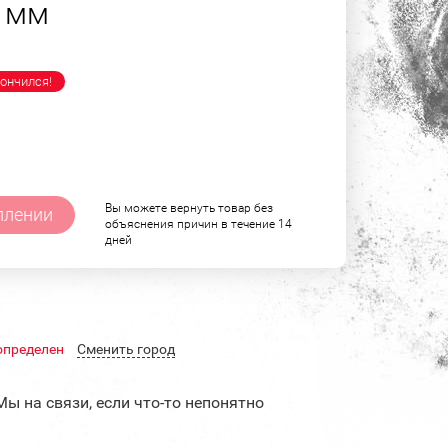
9 мм
ончился!
Вы можете вернуть товар без
плении
объяснения причин в течение 14
дней
определен
Cменить город
Мы на связи, если что-то непонятно