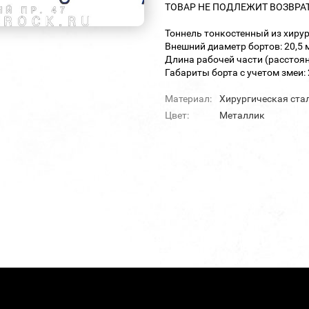
ТОВАР НЕ ПОДЛЕЖИТ ВОЗВРА
Тоннель тонкостенный из хиру
Внешний диаметр бортов: 20,5 
Длина рабочей части (расстоян
Габариты борта с учетом змеи: 2
Материал:
Хирургическая ста
Цвет:
Металлик