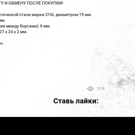
ТУ И ОБМЕНУ ПОСЛЕ ПОКУПКИ!
ргической стали марки 316L диаметром 19 мм.
мм.
ие между бортами): 6 мм.
7 х 24 х 2 мм.
ль
579
Ставь лайки: