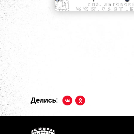
Делись: