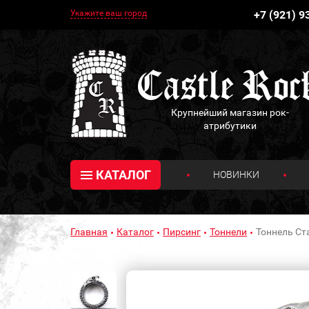
Укажите ваш город
+7 (921) 9
Крупнейший магазин рок-
атрибутики
КАТАЛОГ
НОВИНКИ
Главная
Каталог
Пирсинг
Тоннели
Тоннель Ст