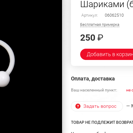
Шариками (бе
Артикул:
06062510
Бесплатная примерка
250
₽
Добавить в корзи
Оплата, доставка
Ваш населенный пункт:
не 
— 
Задать вопрос
ТОВАР НЕ ПОДЛЕЖИТ ВОЗВРА