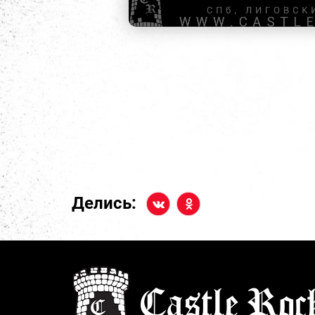
Делись: