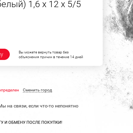
лый) 1,6 х 12 х 5/5
Вы можете вернуть товар без
ну
объяснения причин в течение 14 дней
определен
Cменить город
Мы на связи, если что-то непонятно
ТУ И ОБМЕНУ ПОСЛЕ ПОКУПКИ!