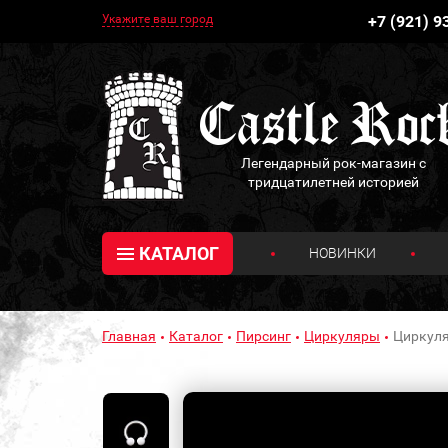
Укажите ваш город
+7 (921) 9
Легендарный рок-магазин с
тридцатилетней историей
КАТАЛОГ
НОВИНКИ
Главная
Каталог
Пирсинг
Циркуляры
Циркуля