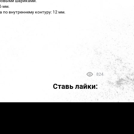
иловыми шариками.
6 мм.
 по внутреннему контуру: 12 мм.
824
Ставь лайки: