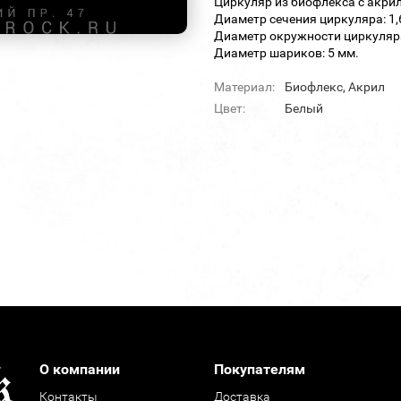
Циркуляр из биофлекса с акр
Диаметр сечения циркуляра: 1,
Диаметр окружности циркуляра
Диаметр шариков: 5 мм.
Материал:
Биофлекс, Акрил
Цвет:
Белый
О компании
Покупателям
Контакты
Доставка