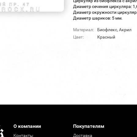
Циркуляр из биофлекса с акр
Диаметр сечения циркуляра: 1,
Диаметр окружности циркуляра
Диаметр шариков: 5 мм.
Материал:
Биофлекс, Акрил
Цвет:
Красный
О компании
Покупателям
Контакты
Доставка