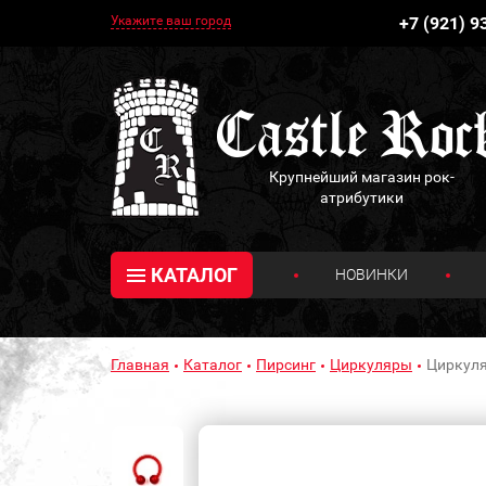
Укажите ваш город
+7 (921) 9
Крупнейший магазин рок-
атрибутики
КАТАЛОГ
НОВИНКИ
Главная
Каталог
Пирсинг
Циркуляры
Циркуля