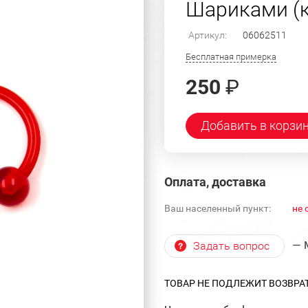
Шариками (кр
Артикул:
06062511
Бесплатная примерка
250
₽
Добавить в корзи
Оплата, доставка
Ваш населенный пункт:
не 
— 
Задать вопрос
ТОВАР НЕ ПОДЛЕЖИТ ВОЗВРА