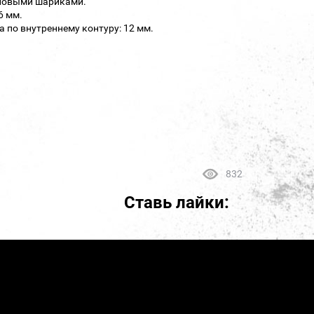
иловыми шариками.
6 мм.
 по внутреннему контуру: 12 мм.
832
Ставь лайки: