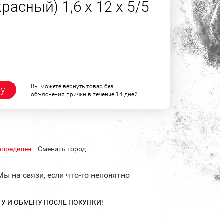
асный) 1,6 х 12 х 5/5
Вы можете вернуть товар без
ну
объяснения причин в течение 14 дней
определен
Cменить город
Мы на связи, если что-то непонятно
ТУ И ОБМЕНУ ПОСЛЕ ПОКУПКИ!