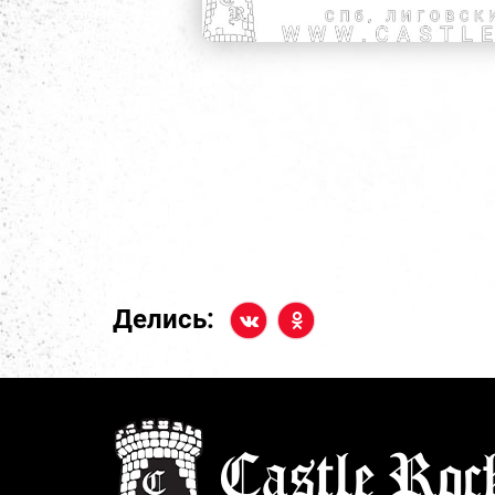
Делись: