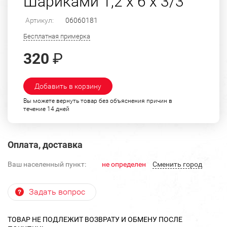
Шариками 1,2 х 6 х 3/3
Артикул:
06060181
Бесплатная примерка
320
₽
Добавить в корзину
Вы можете вернуть товар без объяснения причин в
течение 14 дней
Оплата, доставка
Ваш населенный пункт:
не определен
Cменить город
Задать вопрос
ТОВАР НЕ ПОДЛЕЖИТ ВОЗВРАТУ И ОБМЕНУ ПОСЛЕ