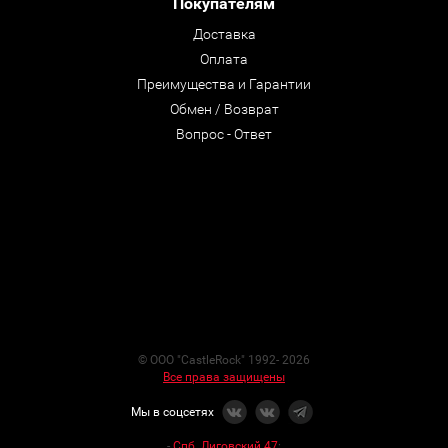
Покупателям
Доставка
Оплата
Преимущества и Гарантии
Обмен / Возврат
Вопрос - Ответ
© ООО "CastleRock" 1992- 2026
Все права защищены
Мы в соцсетях
-
Спб. Лиговский 47
: