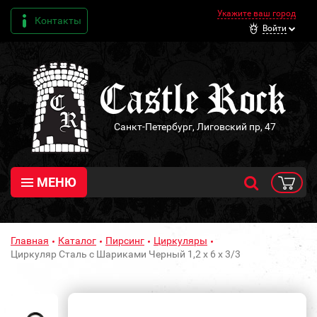
Укажите ваш город
Контакты
Войти
Санкт-Петербург, Лиговский пр, 47
МЕНЮ
Главная
Каталог
Пирсинг
Циркуляры
Циркуляр Сталь с Шариками Черный 1,2 х 6 х 3/3