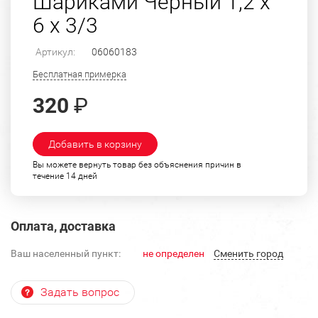
Шариками Черный 1,2 х
6 х 3/3
Артикул:
06060183
Бесплатная примерка
320
₽
Добавить в корзину
Вы можете вернуть товар без объяснения причин в
течение 14 дней
Оплата, доставка
Ваш населенный пункт:
не определен
Cменить город
Задать вопрос