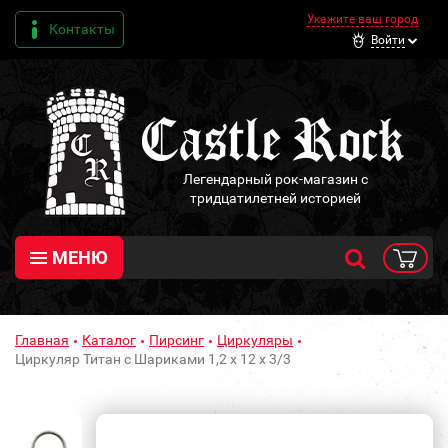
Укажите ваш город
Контакты
Войти
Легендарный рок-магазин с
тридцатилетней историей
МЕНЮ
Главная
Каталог
Пирсинг
Циркуляры
Циркуляр Титан с Шариками 1,2 х 12 х 3/3