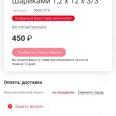
Шариками 1,2 х 12 х 3/3
Артикул:
06061574
Выбранный Вами товар закончился!
Бесплатная примерка
450
₽
Сообщить о поступлении
Вы можете вернуть товар без объяснения причин в
течение 14 дней
Оплата, доставка
Ваш населенный пункт:
не определен
Cменить город
Задать вопрос