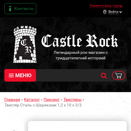
Укажите ваш город
Контакты
Войти
Легендарный рок-магазин с
тридцатилетней историей
МЕНЮ
Главная
Каталог
Пирсинг
Твистеры
Твистер Сталь с Шариками 1,2 х 10 х 3/3