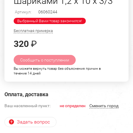
Шариками 1,2 х 10 х 3/3
Артикул:
06060244
Выбранный Вами товар закончился!
Бесплатная примерка
320
₽
Сообщить о поступлении
Вы можете вернуть товар без объяснения причин в
течение 14 дней
Оплата, доставка
Ваш населенный пункт:
не определен
Cменить город
Задать вопрос