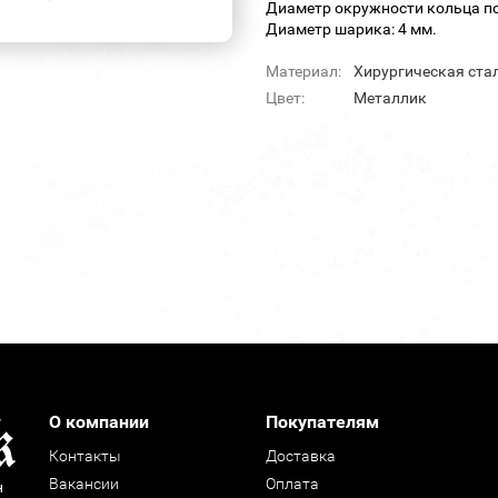
Диаметр окружности кольца по
Диаметр шарика: 4 мм.
Материал:
Хирургическая ста
Цвет:
Металлик
О компании
Покупателям
Контакты
Доставка
Вакансии
Оплата
н