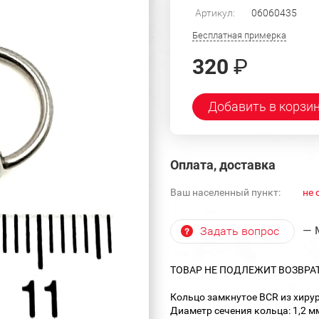
Артикул:
06060435
Бесплатная примерка
320
₽
Добавить в корзи
Оплата, доставка
Ваш населенный пункт:
не 
— 
Задать вопрос
ТОВАР НЕ ПОДЛЕЖИТ ВОЗВРА
Кольцо замкнутое BCR из хирур
Диаметр сечения кольца: 1,2 м