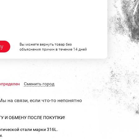
Вы можете вернуть товар без
ну
объяснения причин в течение 14 дней
определен
Cменить город
Мы на связи, если что-то непонятно
ТУ И ОБМЕНУ ПОСЛЕ ПОКУПКИ!
гической стали марки 316L.
м.