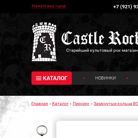
Укажите ваш город
+7 (921) 9
Старейший культовый рок-магази
КАТАЛОГ
НОВИНКИ
Главная
Каталог
Пирсинг
Замкнутые кольца B