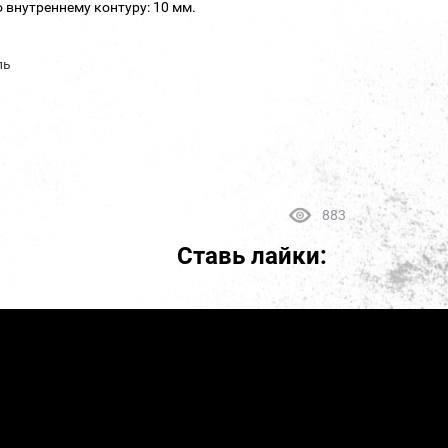
 внутреннему контуру: 10 мм.
ль
883
Ставь лайки: