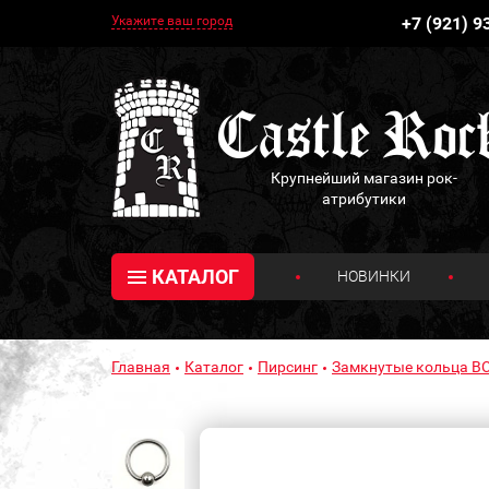
Укажите ваш город
+7 (921) 9
Крупнейший магазин рок-
атрибутики
КАТАЛОГ
НОВИНКИ
Главная
Каталог
Пирсинг
Замкнутые кольца B