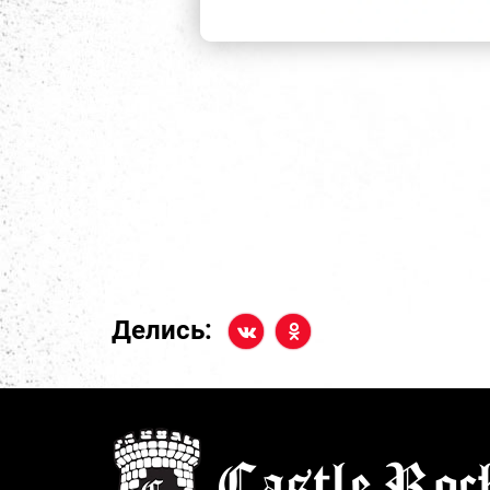
Делись: