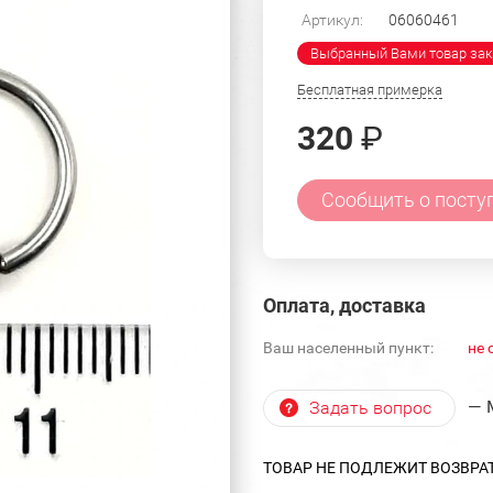
Артикул:
06060461
Выбранный Вами товар зак
Бесплатная примерка
320
₽
Сообщить о посту
Оплата, доставка
Ваш населенный пункт:
не 
— 
Задать вопрос
ТОВАР НЕ ПОДЛЕЖИТ ВОЗВРА