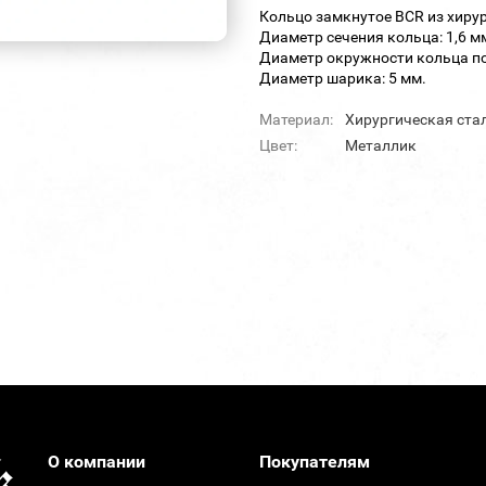
Кольцо замкнутое BCR из хирур
Диаметр сечения кольца: 1,6 м
Диаметр окружности кольца по
Диаметр шарика: 5 мм.
Материал:
Хирургическая ста
Цвет:
Металлик
О компании
Покупателям