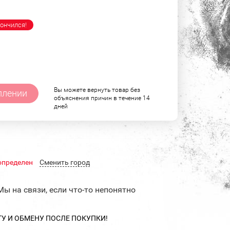
ончился!
Вы можете вернуть товар без
плении
объяснения причин в течение 14
дней
определен
Cменить город
Мы на связи, если что-то непонятно
ТУ И ОБМЕНУ ПОСЛЕ ПОКУПКИ!