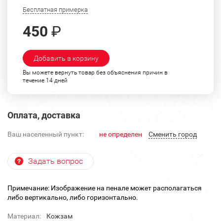
Бесплатная примерка
450
₽
Добавить в корзину
Вы можете вернуть товар без объяснения причин в
течение 14 дней
Оплата, доставка
Ваш населенный пункт:
не определен
Cменить город
Задать вопрос
Примечание: Изображение на пенале может располагаться
либо вертикально, либо горизонтально.
Материал:
Кожзам