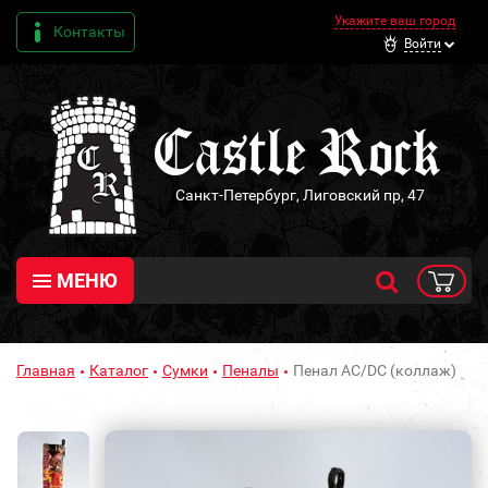
Укажите ваш город
Контакты
Войти
Санкт-Петербург, Лиговский пр, 47
МЕНЮ
Главная
Каталог
Сумки
Пеналы
Пенал AC/DC (коллаж)