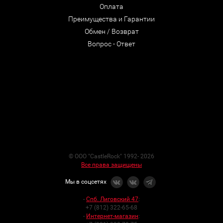
Оплата
Преимущества и Гарантии
Обмен / Возврат
Вопрос - Ответ
© ООО "CastleRock" 1992- 2026
Все права защищены
Мы в соцсетях
-
Спб. Лиговский 47
:
+7 (812) 322-65-68
-
Интернет-магазин
: