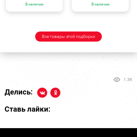
В наличии
В наличии
Все товары этой подборки
1.3K
Делись:
Ставь лайки: