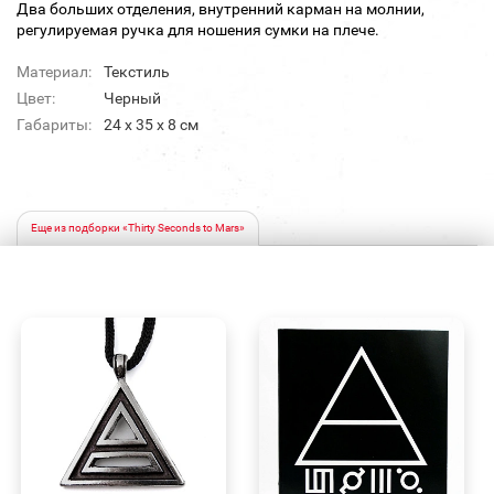
Два больших отделения, внутренний карман на молнии,
регулируемая ручка для ношения сумки на плече.
Материал:
Текстиль
Цвет:
Черный
Габариты:
24 x 35 x 8 см
Еще из подборки «Thirty Seconds to Mars»