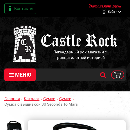
Укажите ваш город
Контакты
Войти
Легендарный рок-магазин с
тридцатилетней историей
МЕНЮ
Главная
Каталог
Сумки
Сумки
Сумка с вышивкой 30 Seconds To Mars