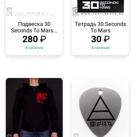
БЫСТРЫЙ
БЫСТРЫЙ
ПРОСМОТР
ПРОСМОТР
Подвеска 30
Тетрадь 30 Seconds
Seconds To Mars...
To Mars
280
₽
30
₽
В наличии
В наличии