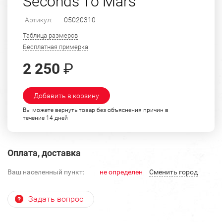
Seconds To Mars
Артикул:
05020310
Таблица размеров
Бесплатная примерка
2 250
₽
Добавить в корзину
Вы можете вернуть товар без объяснения причин в
течение 14 дней
Оплата, доставка
Ваш населенный пункт:
не определен
Cменить город
Задать вопрос