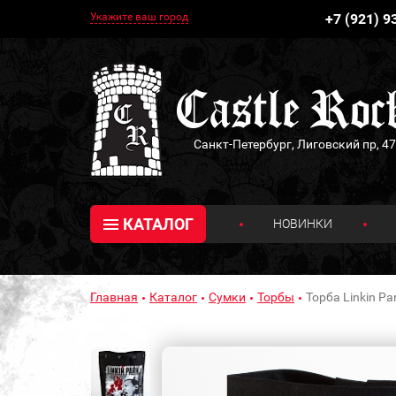
Укажите ваш город
+7 (921) 9
Санкт-Петербург, Лиговский пр, 47
КАТАЛОГ
НОВИНКИ
Главная
Каталог
Сумки
Торбы
Торба Linkin Pa