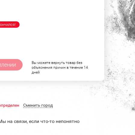
ончился!
Вы можете вернуть товар без
плении
объяснения причин в течение 14
дней
определен
Cменить город
Мы на связи, если что-то непонятно