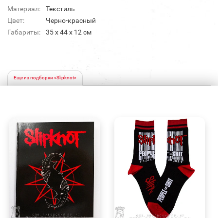
Материал:
Текстиль
Цвет:
Черно-красный
Габариты:
35 x 44 x 12 см
Еще из подборки «Slipknot»