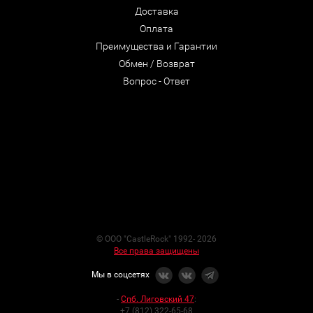
Доставка
Оплата
Преимущества и Гарантии
Обмен / Возврат
Вопрос - Ответ
© ООО "CastleRock" 1992- 2026
Все права защищены
Мы в соцсетях
-
Спб. Лиговский 47
:
+7 (812) 322-65-68