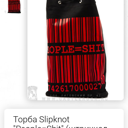
Торба Slipknot