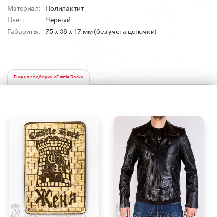
Материал:
Полилактит
Цвет:
Черный
Габариты:
75 х 38 х 17 мм (без учета цепочки)
Еще из подборки «Castle Rock»