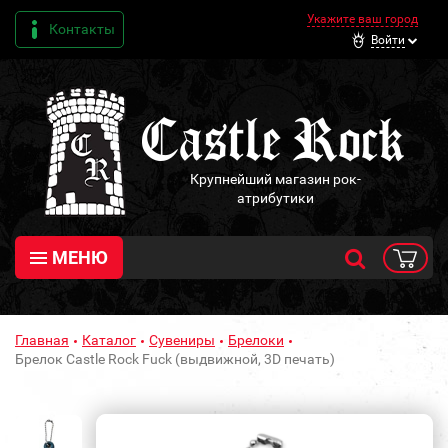
Укажите ваш город
Контакты
Войти
Крупнейший магазин рок-
атрибутики
МЕНЮ
Главная
Каталог
Сувениры
Брелоки
Брелок Castle Rock Fuck (выдвижной, 3D печать)