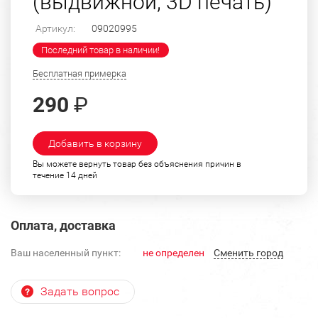
(выдвижной, 3D печать)
Артикул:
09020995
Последний товар в наличии!
Бесплатная примерка
290
₽
Добавить в корзину
Вы можете вернуть товар без объяснения причин в
течение 14 дней
Оплата, доставка
Ваш населенный пункт:
не определен
Cменить город
Задать вопрос