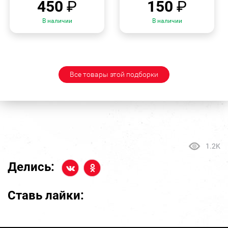
450
₽
150
₽
В наличии
В наличии
Все товары этой подборки
1.2K
Делись:
Ставь лайки: