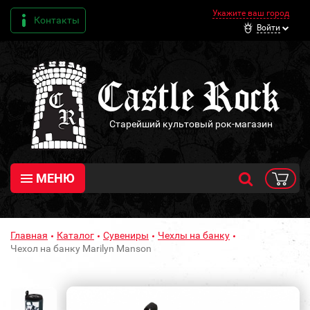
Укажите ваш город
Контакты
Войти
Старейший культовый рок-магазин
МЕНЮ
Главная
Каталог
Сувениры
Чехлы на банку
Чехол на банку Marilyn Manson