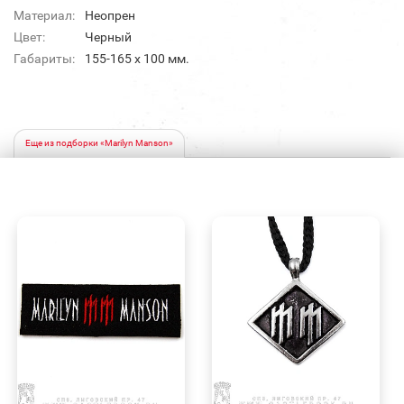
Материал:
Неопрен
Цвет:
Черный
Габариты:
155-165 х 100 мм.
Еще из подборки «Marilyn Manson»