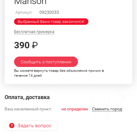
Manson
Артикул:
09230033
Выбранный Вами товар закончился!
Бесплатная примерка
390
₽
Сообщить о поступлении
Вы можете вернуть товар без объяснения причин в
течение 14 дней
Оплата, доставка
Ваш населенный пункт:
не определен
Cменить город
Задать вопрос