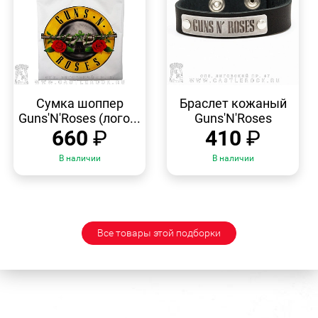
БЫСТРЫЙ
БЫСТРЫЙ
ПРОСМОТР
ПРОСМОТР
Сумка шоппер
Браслет кожаный
Guns'N'Roses (лого...
Guns'N'Roses
660
₽
410
₽
В наличии
В наличии
Все товары этой подборки