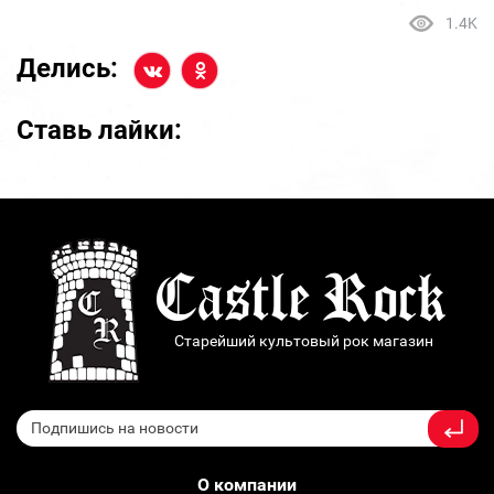
1.4K
Делись:
Ставь лайки:
Старейший культовый рок магазин
О компании