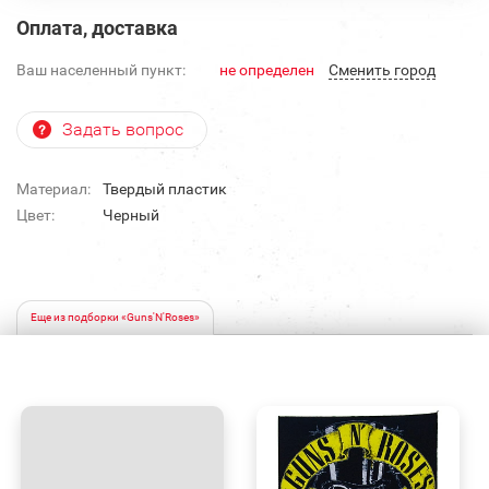
Оплата, доставка
Ваш населенный пункт:
не определен
Cменить город
Задать вопрос
Материал:
Твердый пластик
Цвет:
Черный
Еще из подборки «Guns'N'Roses»