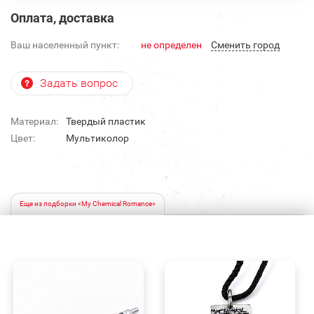
Оплата, доставка
Ваш населенный пункт:
не определен
Cменить город
Задать вопрос
Материал:
Твердый пластик
Цвет:
Мультиколор
Еще из подборки «My Chemical Romance»