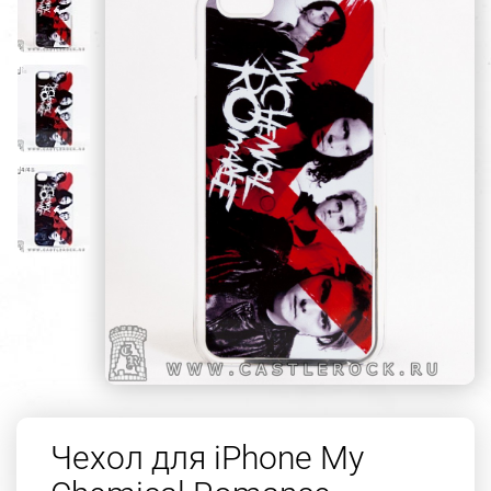
Чехол для iPhone My