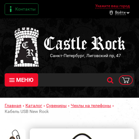
Укажите ваш город
Контакты
Войти
Санкт-Петербург, Лиговский пр, 47
МЕНЮ
Главная
Каталог
Сувениры
Чехлы на телефоны
Кабель USB New Rock