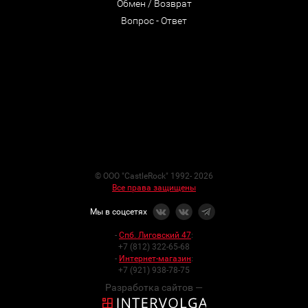
Обмен / Возврат
Вопрос - Ответ
© ООО "CastleRock" 1992- 2026
Все права защищены
Мы в соцсетях
-
Спб. Лиговский 47
:
+7 (812) 322-65-68
-
Интернет-магазин
:
+7 (921) 938-78-75
Разработка сайтов —