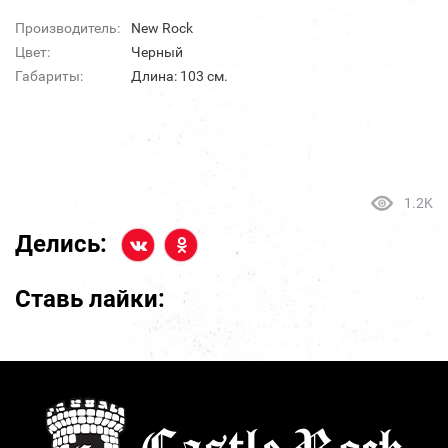
Производитель:
New Rock
Цвет:
Черный
Габариты:
Длина: 103 см.
1.2K
Делись:
Ставь лайки: