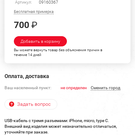
Артикул:
09160367
Бесплатная примерка
700
₽
Добавить в корзину
Вы можете вернуть товар без объяснения причин в
течение 14 дней
Оплата, доставка
Ваш населенный пункт:
не определен
Cменить город
Задать вопрос
USB-кабель с тремя разъемами: iPhone, micro, type C.
Внешний вид изделия может незначительно отличаться,
уточняйте при заказе.