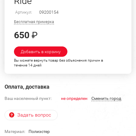
Ride"
Артикул:
09200154
Бесплатная примерка
650
₽
Добавить в корзину
Вы можете вернуть товар без объяснения причин в
течение 14 дней
Оплата, доставка
Ваш населенный пункт:
не определен
Cменить город
Задать вопрос
Материал:
Полиэстер