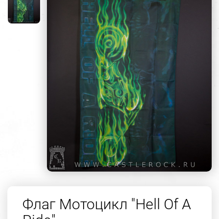
Флаг Мотоцикл "Hell Of A