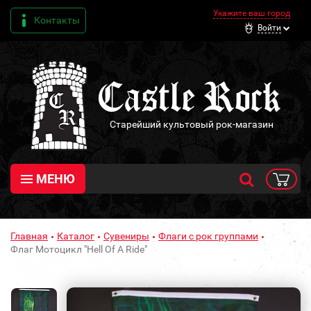
Укажите ваш город
Контакты
Войти
Старейший культовый рок-магазин
МЕНЮ
Главная
Каталог
Сувениры
Флаги с рок группами
Флаг Мотоцикл "Hell Of A Ride"