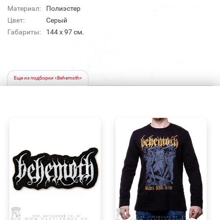
Материал:
Полиэстер
Цвет:
Серый
Габариты:
144 x 97 см.
Еще из подборки «Behemoth»