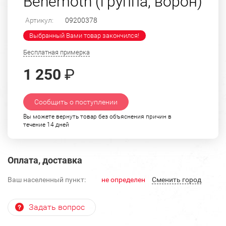
Behemoth (группа, ворон)
Артикул:
09200378
Выбранный Вами товар закончился!
Бесплатная примерка
1 250
₽
Сообщить о поступлении
Вы можете вернуть товар без объяснения причин в
течение 14 дней
Оплата, доставка
Ваш населенный пункт:
не определен
Cменить город
Задать вопрос